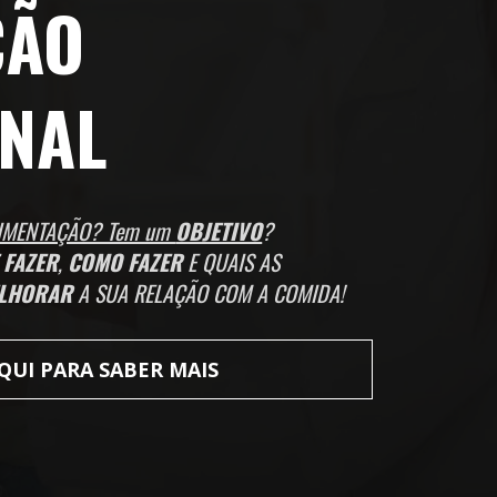
ÃO 
ONAL
IMENTAÇÃO? Tem um 
OBJETIVO
? 
 FAZER
, 
COMO FAZER
 E QUAIS AS 
ELHORAR 
A SUA RELAÇÃO COM A COMIDA!
AQUI PARA SABER MAIS